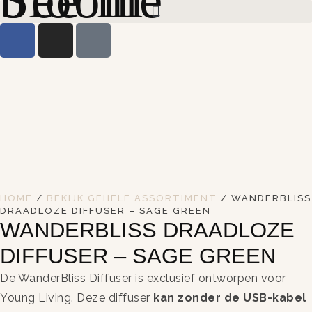
HOME
/
BEKIJK GEHELE ASSORTIMENT
/ WANDERBLISS
DRAADLOZE DIFFUSER – SAGE GREEN
WANDERBLISS DRAADLOZE
DIFFUSER – SAGE GREEN
De WanderBliss Diffuser is exclusief ontworpen voor
Young Living. Deze diffuser
kan zonder de USB-kabel