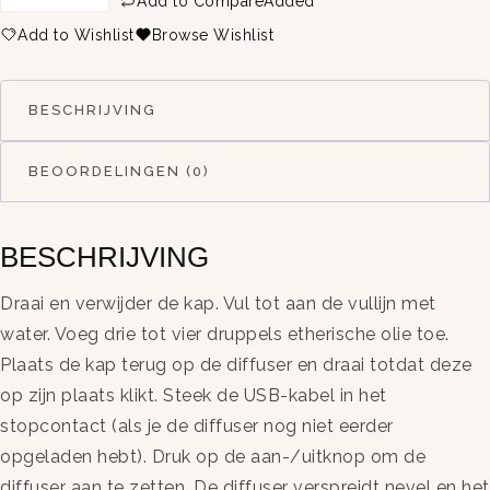
Add to Compare
Added
Add to Wishlist
Browse Wishlist
BESCHRIJVING
BEOORDELINGEN (0)
BESCHRIJVING
Draai en verwijder de kap. Vul tot aan de vullijn met
water. Voeg drie tot vier druppels etherische olie toe.
Plaats de kap terug op de diffuser en draai totdat deze
op zijn plaats klikt. Steek de USB-kabel in het
stopcontact (als je de diffuser nog niet eerder
opgeladen hebt). Druk op de aan-/uitknop om de
diffuser aan te zetten. De diffuser verspreidt nevel en het