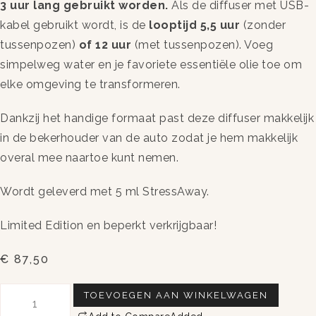
3 uur lang gebruikt worden.
Als de diffuser met USB-
kabel gebruikt wordt, is de
looptijd 5,5 uur
(zonder
tussenpozen)
of 12 uur
(met tussenpozen). Voeg
simpelweg water en je favoriete essentiële olie toe om
elke omgeving te transformeren.
Dankzij het handige formaat past deze diffuser makkelijk
in de bekerhouder van de auto zodat je hem makkelijk
overal mee naartoe kunt nemen.
Wordt geleverd met 5 ml StressAway.
Limited Edition en beperkt verkrijgbaar!
€
87,50
TOEVOEGEN AAN WINKELWAGEN