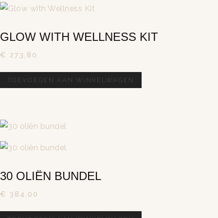
GLOW WITH WELLNESS KIT
€
273,80
TOEVOEGEN AAN WINKELWAGEN
30 OLIËN BUNDEL
€
384,00