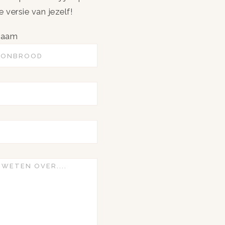
 versie van jezelf!
naam